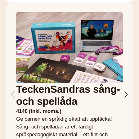
TeckenSandras sång-
och spellåda
414€ (inkl. moms.)
Ge barnen en språklig skatt att upptäcka!
Sång- och spellådan är ett färdigt
språkpedagogiskt material – ett fint och