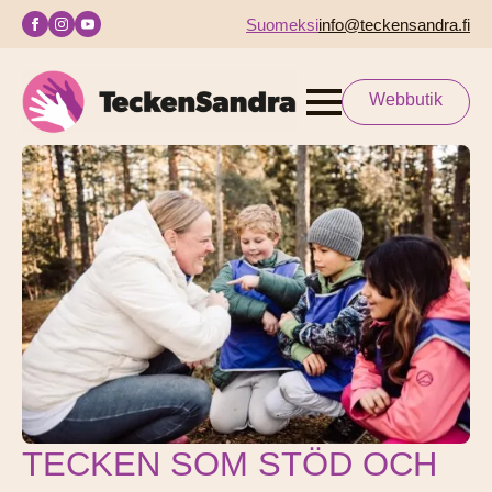
Suomeksi
info@teckensandra.fi
Webbutik
TECKEN SOM STÖD OCH