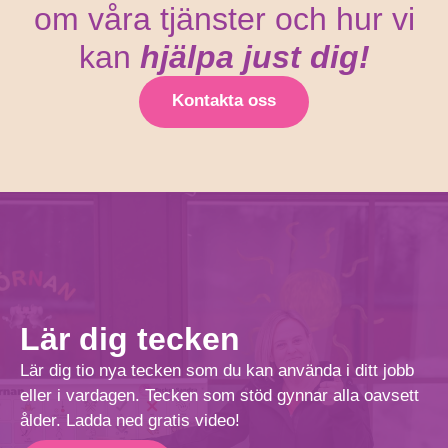
om våra tjänster och hur vi
kan
hjälpa just dig!
Kontakta oss
Lär dig tecken
Lär dig tio nya tecken som du kan använda i ditt jobb
eller i vardagen. Tecken som stöd gynnar alla oavsett
ålder. Ladda ned gratis video!