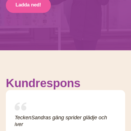
Ladda ned!
Kundrespons
TeckenSandras gäng sprider glädje och
iver