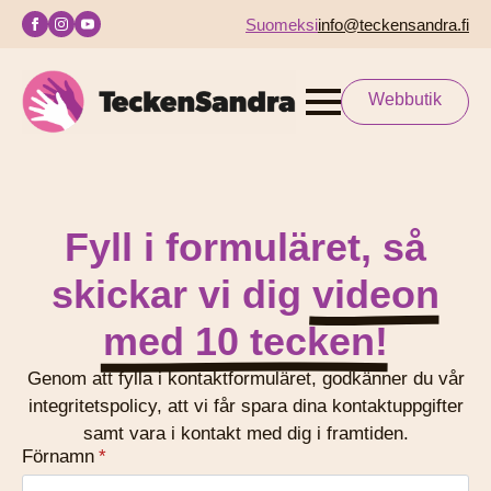
Suomeksi
info@teckensandra.fi
Webbutik
Fyll i formuläret, så
skickar vi dig
videon
med 10 tecken!
Genom att fylla i kontaktformuläret, godkänner du vår
integritetspolicy, att vi får spara dina kontaktuppgifter
samt vara i kontakt med dig i framtiden.
Förnamn
*