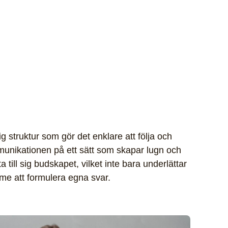
 struktur som gör det enklare att följa och
mmunikationen på ett sätt som skapar lugn och
a till sig budskapet, vilket inte bara underlättar
mme att formulera egna svar.