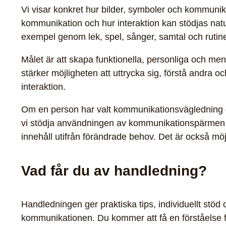
Vi visar konkret hur bilder, symboler och kommunik
kommunikation och hur interaktion kan stödjas naturl
exempel genom lek, spel, sånger, samtal och rutine
Målet är att skapa funktionella, personliga och m
stärker möjligheten att uttrycka sig, förstå andra oc
interaktion.
Om en person har valt kommunikationsvägledning 
vi stödja användningen av kommunikationspärmen
innehåll utifrån förändrade behov. Det är också möjl
Vad får du av handledning?
Handledningen ger praktiska tips, individuellt stöd o
kommunikationen. Du kommer att få en förståelse 