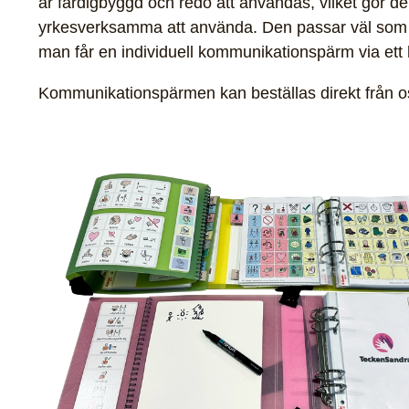
är färdigbyggd och redo att användas, vilket gör de
yrkesverksamma att använda. Den passar väl som
man får en individuell kommunikationspärm via ett
Kommunikationspärmen kan beställas direkt från 