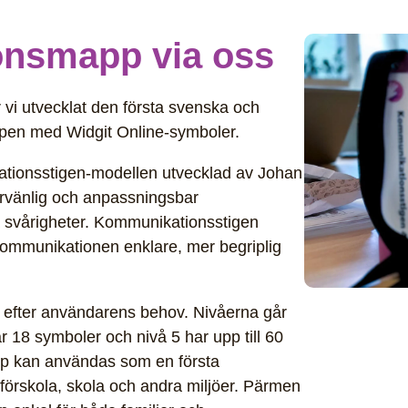
onsmapp via oss
vi utvecklat den första svenska och
en med Widgit Online-symboler.
ionsstigen-modellen utvecklad av Johan
arvänlig och anpassningsbar
 svårigheter. Kommunikationsstigen
 kommunikationen enklare, mer begriplig
r efter användarens behov. Nivåerna går
ar 18 symboler och nivå 5 har upp till 60
p kan användas som en första
örskola, skola och andra miljöer. Pärmen