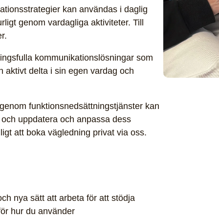
ationsstrategier kan användas i daglig
igt genom vardagliga aktiviteter. Till
r.
eningsfulla kommunikationslösningar som
h aktivt delta i sin egen vardag och
genom funktionsnedsättningstjänster kan
 och uppdatera och anpassa dess
igt att boka vägledning privat via oss.
ch nya sätt att arbeta för att stödja
för hur du använder