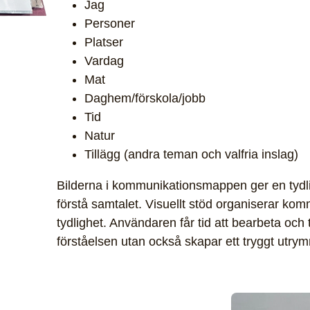
Jag
Personer
Platser
Vardag
Mat
Daghem/förskola/jobb
Tid
Natur
Tillägg (andra teman och valfria inslag)
Bilderna i kommunikationsmappen ger en tydlig
förstå samtalet. Visuellt stöd organiserar ko
tydlighet. Användaren får tid att bearbeta och t
förståelsen utan också skapar ett tryggt utry