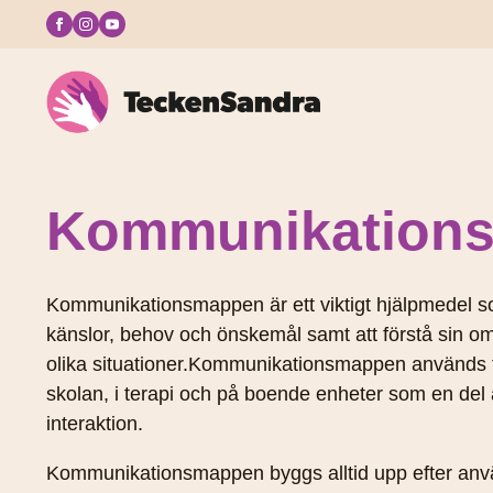
Kommunikation
Kommunikationsmappen är ett viktigt hjälpmedel som
känslor, behov och önskemål samt att förstå sin om
olika situationer.Kommunikationsmappen används t
skolan, i terapi och på boende enheter som en del av
interaktion.
Kommunikationsmappen byggs alltid upp efter anv