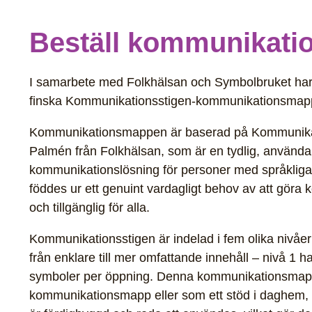
Beställ kommunikati
I samarbete med Folkhälsan och Symbolbruket har 
finska Kommunikationsstigen-kommunikationsmapp
Kommunikationsmappen är baserad på Kommunikat
Palmén från Folkhälsan, som är en tydlig, använd
kommunikationslösning för personer med språkliga
föddes ur ett genuint vardagligt behov av att göra
och tillgänglig för alla.
Kommunikationsstigen är indelad i fem olika nivåe
från enklare till mer omfattande innehåll – nivå 1 h
symboler per öppning. Denna kommunikationsmap
kommunikationsmapp eller som ett stöd i daghem, f