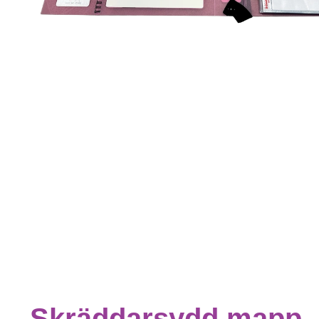
Skräddarsydd mapp