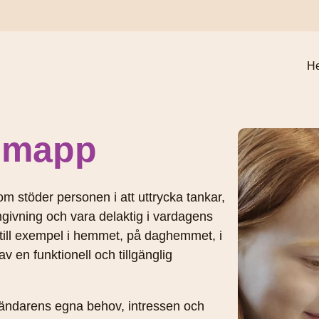
H
smapp
 stöder personen i att uttrycka tankar,
givning och vara delaktig i vardagens
ill exempel i hemmet, på daghemmet, i
 en funktionell och tillgänglig
ändarens egna behov, intressen och