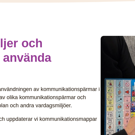
ljer och
t använda
m användningen av kommunikationspärmar i
 av olika kommunikationspärmar och
kolan och andra vardagsmiljöer.
 och uppdaterar vi kommunikationsmappar