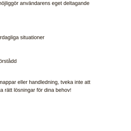
möjliggör användarens eget deltagande
dagliga situationer
förstådd
ppar eller handledning, tveka inte att
a rätt lösningar för dina behov!