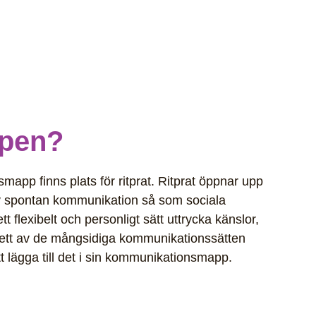
ppen?
pp finns plats för ritprat. Ritprat öppnar upp
eativ spontan kommunikation så som sociala
t flexibelt och personligt sätt uttrycka känslor,
är ett av de mångsidiga kommunikationssätten
t lägga till det i sin kommunikationsmapp.