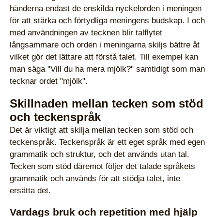
händerna endast de enskilda nyckelorden i meningen
för att stärka och förtydliga meningens budskap. I och
med användningen av tecknen blir talflytet
långsammare och orden i meningarna skiljs bättre åt
vilket gör det lättare att förstå talet. Till exempel kan
man säga "Vill du ha mera mjölk?" samtidigt som man
tecknar ordet "mjölk".
Skillnaden mellan tecken som stöd
och teckenspråk
Det är viktigt att skilja mellan tecken som stöd och
teckenspråk. Teckenspråk är ett eget språk med egen
grammatik och struktur, och det används utan tal.
Tecken som stöd däremot följer det talade språkets
grammatik och används för att stödja talet, inte
ersätta det.
Vardags bruk och repetition med hjälp