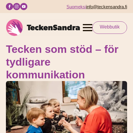
Suomeksi
info@teckensandra.fi
Webbutik
Tecken som stöd – för
tydligare
kommunikation