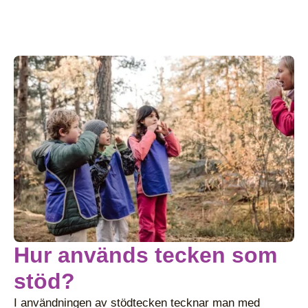
Hur används tecken som
stöd?
I användningen av stödtecken tecknar man med