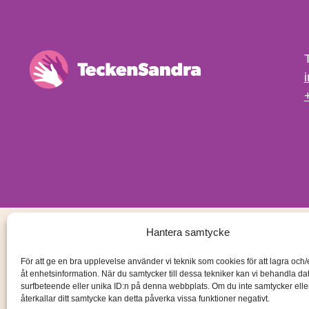
Hantera samtycke
För att ge en bra upplevelse använder vi teknik som cookies för att lagra och
åt enhetsinformation. När du samtycker till dessa tekniker kan vi behandla d
surfbeteende eller unika ID:n på denna webbplats. Om du inte samtycker ell
återkallar ditt samtycke kan detta påverka vissa funktioner negativt.