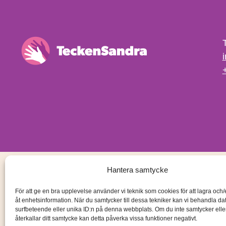
Hantera samtycke
För att ge en bra upplevelse använder vi teknik som cookies för att lagra och
åt enhetsinformation. När du samtycker till dessa tekniker kan vi behandla d
surfbeteende eller unika ID:n på denna webbplats. Om du inte samtycker ell
återkallar ditt samtycke kan detta påverka vissa funktioner negativt.