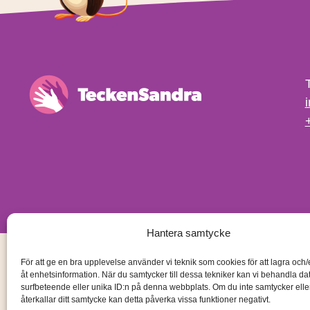
Hantera samtycke
För att ge en bra upplevelse använder vi teknik som cookies för att lagra och
åt enhetsinformation. När du samtycker till dessa tekniker kan vi behandla d
surfbeteende eller unika ID:n på denna webbplats. Om du inte samtycker ell
återkallar ditt samtycke kan detta påverka vissa funktioner negativt.