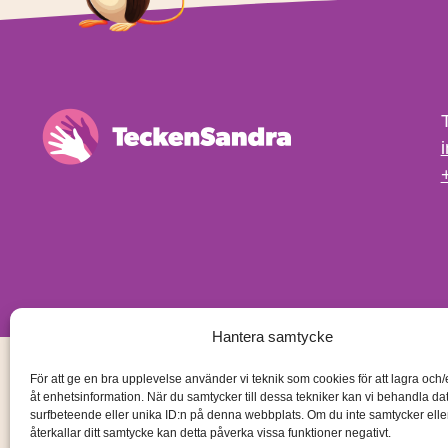
Hantera samtycke
För att ge en bra upplevelse använder vi teknik som cookies för att lagra och
åt enhetsinformation. När du samtycker till dessa tekniker kan vi behandla d
surfbeteende eller unika ID:n på denna webbplats. Om du inte samtycker ell
återkallar ditt samtycke kan detta påverka vissa funktioner negativt.