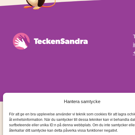
Hantera samtycke
För att ge en bra upplevelse använder vi teknik som cookies för att lagra och
åt enhetsinformation. När du samtycker till dessa tekniker kan vi behandla d
surfbeteende eller unika ID:n på denna webbplats. Om du inte samtycker ell
återkallar ditt samtycke kan detta påverka vissa funktioner negativt.