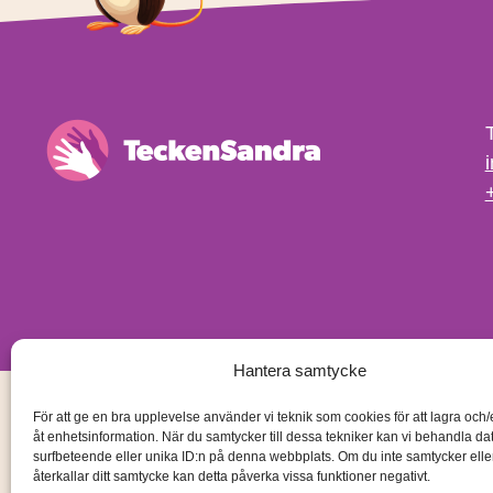
Hantera samtycke
För att ge en bra upplevelse använder vi teknik som cookies för att lagra och
åt enhetsinformation. När du samtycker till dessa tekniker kan vi behandla d
surfbeteende eller unika ID:n på denna webbplats. Om du inte samtycker ell
återkallar ditt samtycke kan detta påverka vissa funktioner negativt.