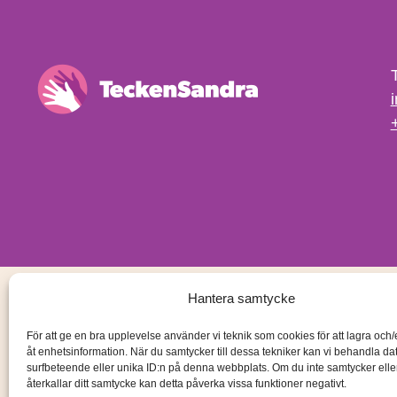
Hantera samtycke
För att ge en bra upplevelse använder vi teknik som cookies för att lagra och
åt enhetsinformation. När du samtycker till dessa tekniker kan vi behandla d
surfbeteende eller unika ID:n på denna webbplats. Om du inte samtycker ell
återkallar ditt samtycke kan detta påverka vissa funktioner negativt.