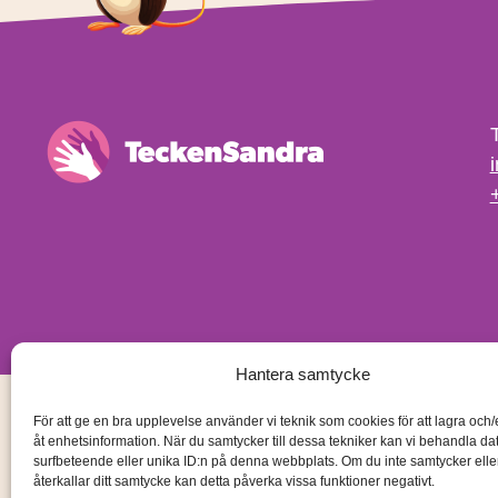
Hantera samtycke
För att ge en bra upplevelse använder vi teknik som cookies för att lagra och
åt enhetsinformation. När du samtycker till dessa tekniker kan vi behandla d
surfbeteende eller unika ID:n på denna webbplats. Om du inte samtycker ell
återkallar ditt samtycke kan detta påverka vissa funktioner negativt.