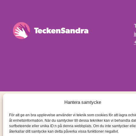
Hantera samtycke
För att ge en bra upplevelse använder vi teknik som cookies för att lagra och
åt enhetsinformation. När du samtycker till dessa tekniker kan vi behandla d
surfbeteende eller unika ID:n på denna webbplats. Om du inte samtycker ell
återkallar ditt samtycke kan detta påverka vissa funktioner negativt.