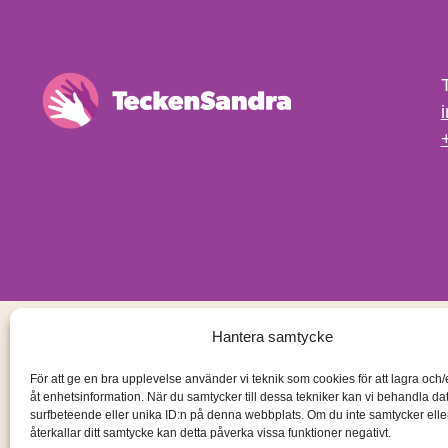
Hantera samtycke
För att ge en bra upplevelse använder vi teknik som cookies för att lagra och
åt enhetsinformation. När du samtycker till dessa tekniker kan vi behandla d
surfbeteende eller unika ID:n på denna webbplats. Om du inte samtycker ell
återkallar ditt samtycke kan detta påverka vissa funktioner negativt.