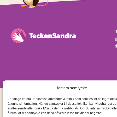
Hantera samtycke
För att ge en bra upplevelse använder vi teknik som cookies för att lagra och
åt enhetsinformation. När du samtycker till dessa tekniker kan vi behandla d
surfbeteende eller unika ID:n på denna webbplats. Om du inte samtycker ell
återkallar ditt samtycke kan detta påverka vissa funktioner negativt.