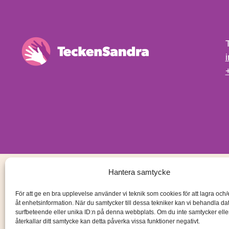
Hantera samtycke
För att ge en bra upplevelse använder vi teknik som cookies för att lagra och
åt enhetsinformation. När du samtycker till dessa tekniker kan vi behandla d
surfbeteende eller unika ID:n på denna webbplats. Om du inte samtycker ell
återkallar ditt samtycke kan detta påverka vissa funktioner negativt.