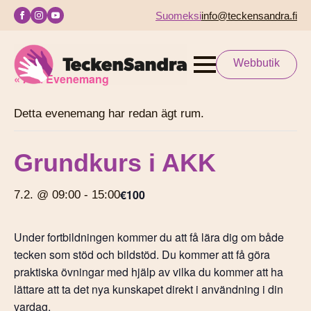
Suomeksi
info@teckensandra.fi
Webbutik
« Alla Evenemang
Detta evenemang har redan ägt rum.
Grundkurs i AKK
€100
7.2. @ 09:00
-
15:00
Under fortbildningen kommer du att få lära dig om både
tecken som stöd och bildstöd. Du kommer att få göra
praktiska övningar med hjälp av vilka du kommer att ha
lättare att ta det nya kunskapet direkt i användning i din
vardag.