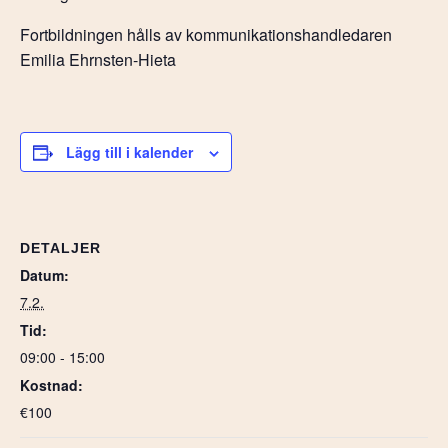
Fortbildningen hålls av kommunikationshandledaren
Emilia Ehrnsten-Hieta
Lägg till i kalender
DETALJER
Datum:
7.2.
Tid:
09:00 - 15:00
Kostnad:
€100