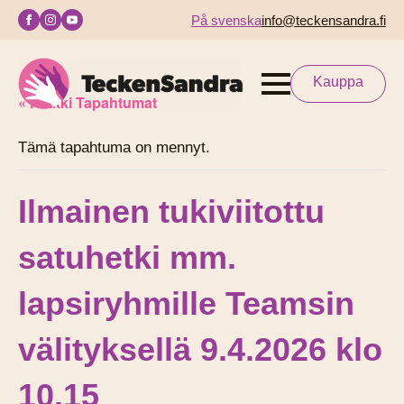
På svenska
info@teckensandra.fi
Kauppa
« Kaikki Tapahtumat
Tämä tapahtuma on mennyt.
Ilmainen tukiviitottu
satuhetki mm.
lapsiryhmille Teamsin
välityksellä 9.4.2026 klo
10.15