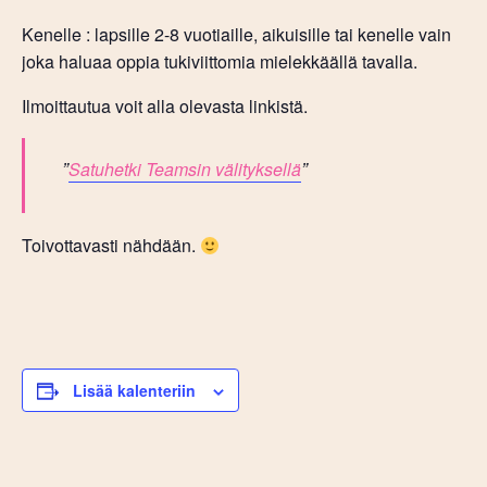
Kenelle : lapsille 2-8 vuotiaille, aikuisille tai kenelle vain
joka haluaa oppia tukiviittomia mielekkäällä tavalla.
Ilmoittautua voit alla olevasta linkistä.
Satuhetki Teamsin välityksellä
Toivottavasti nähdään.
Lisää kalenteriin