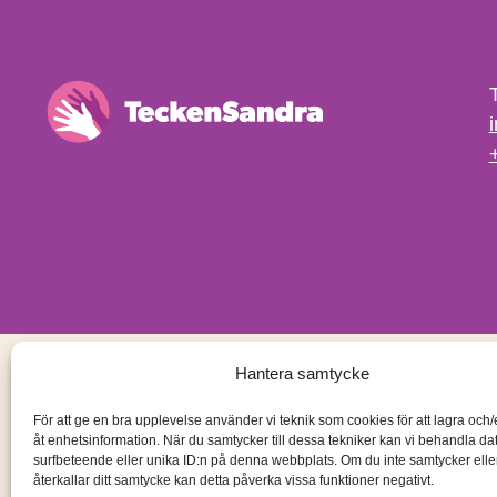
Hantera samtycke
För att ge en bra upplevelse använder vi teknik som cookies för att lagra och
åt enhetsinformation. När du samtycker till dessa tekniker kan vi behandla d
surfbeteende eller unika ID:n på denna webbplats. Om du inte samtycker ell
återkallar ditt samtycke kan detta påverka vissa funktioner negativt.